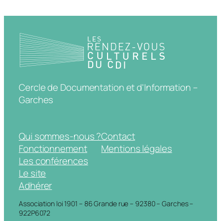
Cercle de Documentation et d'Information –
Garches
Qui sommes-nous ?
Contact
Fonctionnement
Mentions légales
Les conférences
Le site
Adhérer
Association loi 1901 – 86 Grande rue – 92380 – Garches –
922P6072