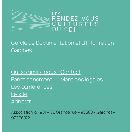
Cercle de Documentation et d'Information –
Garches
Qui sommes-nous ?
Contact
Fonctionnement
Mentions légales
Les conférences
Le site
Adhérer
Association loi 1901 – 86 Grande rue – 92380 – Garches –
922P6072