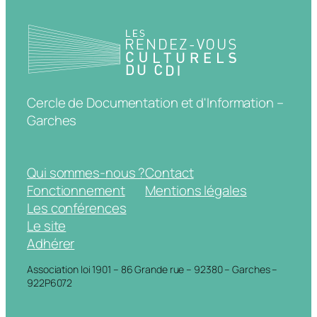
Cercle de Documentation et d'Information –
Garches
Qui sommes-nous ?
Contact
Fonctionnement
Mentions légales
Les conférences
Le site
Adhérer
Association loi 1901 – 86 Grande rue – 92380 – Garches –
922P6072