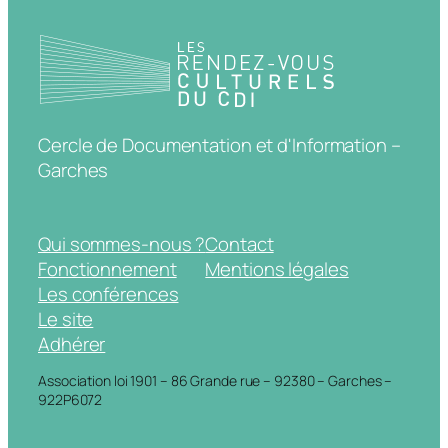
Cercle de Documentation et d'Information –
Garches
Qui sommes-nous ?
Contact
Fonctionnement
Mentions légales
Les conférences
Le site
Adhérer
Association loi 1901 – 86 Grande rue – 92380 – Garches –
922P6072