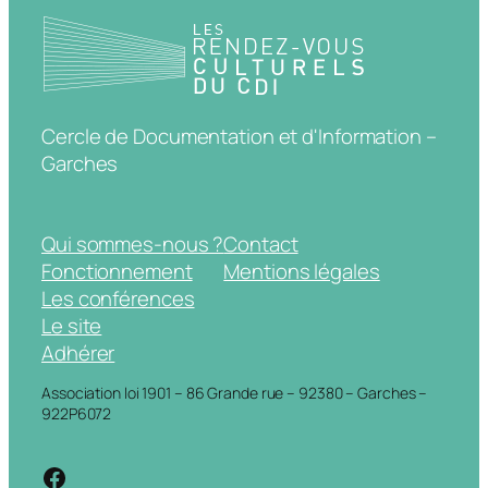
Cercle de Documentation et d'Information –
Garches
Qui sommes-nous ?
Contact
Fonctionnement
Mentions légales
Les conférences
Le site
Adhérer
Association loi 1901 – 86 Grande rue – 92380 – Garches –
922P6072
https://www.facebook.com/cdigarche