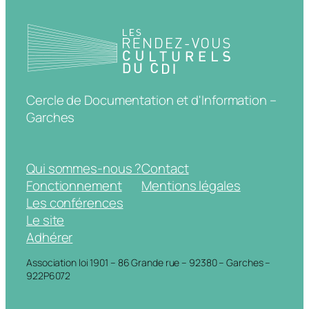
Cercle de Documentation et d'Information –
Garches
Qui sommes-nous ?
Contact
Fonctionnement
Mentions légales
Les conférences
Le site
Adhérer
Association loi 1901 – 86 Grande rue – 92380 – Garches –
922P6072