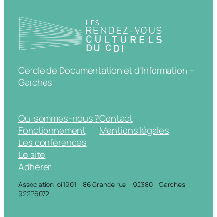
Cercle de Documentation et d'Information –
Garches
Qui sommes-nous ?
Contact
Fonctionnement
Mentions légales
Les conférences
Le site
Adhérer
Association loi 1901 – 86 Grande rue – 92380 – Garches –
922P6072