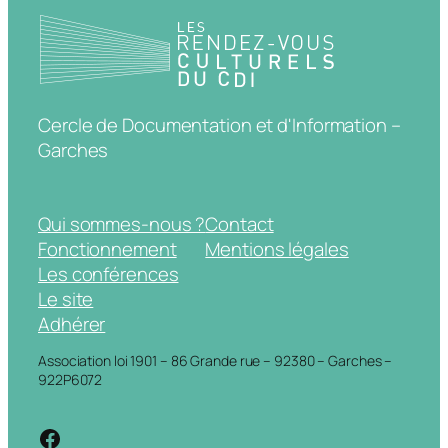
Cercle de Documentation et d'Information –
Garches
Qui sommes-nous ?
Contact
Fonctionnement
Mentions légales
Les conférences
Le site
Adhérer
Association loi 1901 – 86 Grande rue – 92380 – Garches –
922P6072
https://www.facebook.com/cdigarche