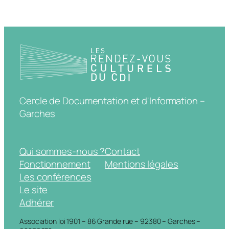
Cercle de Documentation et d'Information –
Garches
Qui sommes-nous ?
Contact
Fonctionnement
Mentions légales
Les conférences
Le site
Adhérer
Association loi 1901 – 86 Grande rue – 92380 – Garches –