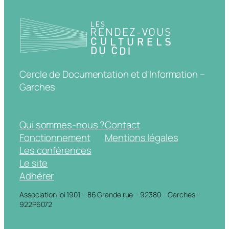
Cercle de Documentation et d'Information –
Garches
Qui sommes-nous ?
Contact
Fonctionnement
Mentions légales
Les conférences
Le site
Adhérer
Association loi 1901 – 86 Grande rue – 92380 – Garches –
922P6072