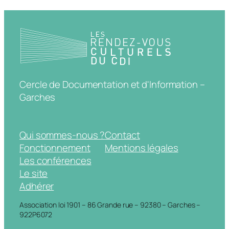
Cercle de Documentation et d'Information –
Garches
Qui sommes-nous ?
Contact
Fonctionnement
Mentions légales
Les conférences
Le site
Adhérer
Association loi 1901 – 86 Grande rue – 92380 – Garches –
922P6072