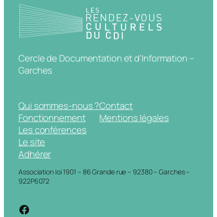
Cercle de Documentation et d'Information –
Garches
Qui sommes-nous ?
Contact
Fonctionnement
Mentions légales
Les conférences
Le site
Adhérer
Association loi 1901 – 86 Grande rue – 92380 – Garches –
922P6072
https://www.facebook.com/cdigarche