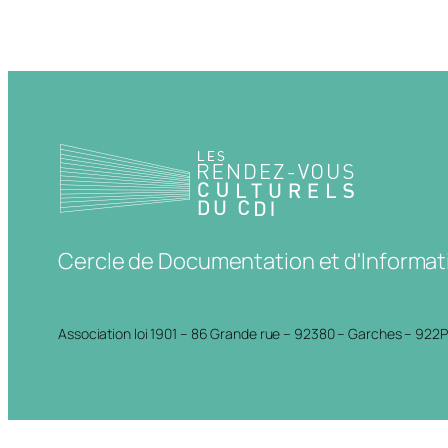
Cercle de Documentation et d'Informat
Association loi 1901 – 86 Grande rue – 92380 – Garches – 922