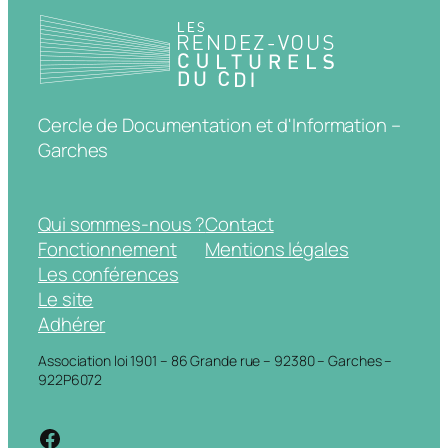
Cercle de Documentation et d'Information –
Garches
Qui sommes-nous ?
Contact
Fonctionnement
Mentions légales
Les conférences
Le site
Adhérer
Association loi 1901 – 86 Grande rue – 92380 – Garches –
922P6072
https://www.facebook.com/cdigarche