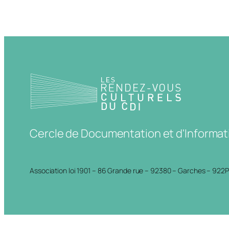
Cercle de Documentation et d'Informat
Association loi 1901 – 86 Grande rue – 92380 – Garches – 922