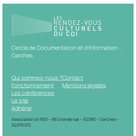
Cercle de Documentation et d'Information –
Garches
Qui sommes-nous ?
Contact
Fonctionnement
Mentions légales
Les conférences
Le site
Adhérer
Association loi 1901 – 86 Grande rue – 92380 – Garches –
922P6072