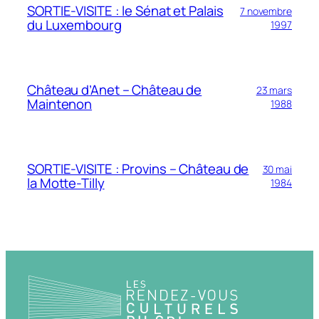
SORTIE-VISITE : le Sénat et Palais
7 novembre
du Luxembourg
1997
Château d’Anet – Château de
23 mars
Maintenon
1988
SORTIE-VISITE : Provins – Château de
30 mai
la Motte-Tilly
1984