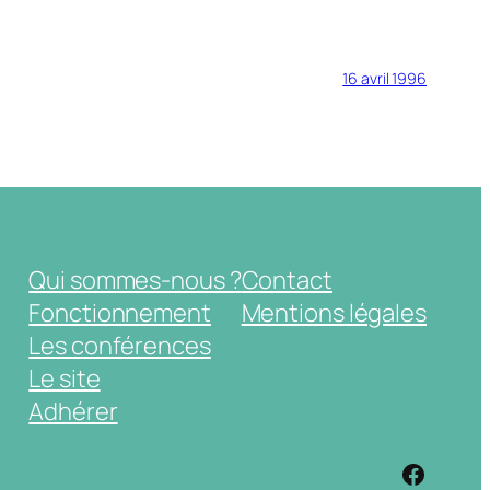
16 avril 1996
Qui sommes-nous ?
Contact
Fonctionnement
Mentions légales
Les conférences
Le site
Adhérer
https: