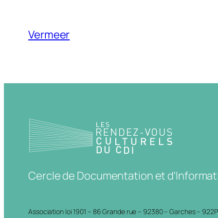
Vermeer
Cercle de Documentation et d'Informat
Association loi 1901 – 86 Grande rue – 92380 – Garches – 922