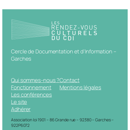
Cercle de Documentation et d'Information –
Garches
Qui sommes-nous ?
Contact
Fonctionnement
Mentions légales
Les conférences
Le site
Adhérer
Association loi 1901 – 86 Grande rue – 92380 – Garches –
922P6072