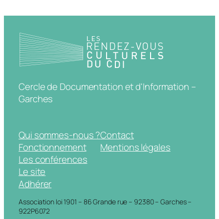
Cercle de Documentation et d'Information –
Garches
Qui sommes-nous ?
Contact
Fonctionnement
Mentions légales
Les conférences
Le site
Adhérer
Association loi 1901 – 86 Grande rue – 92380 – Garches –
922P6072