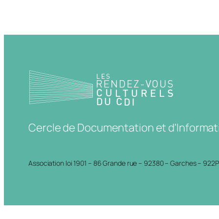
Cercle de Documentation et d'Informat
Association loi 1901 – 86 Grande rue – 92380 – Garches – 922