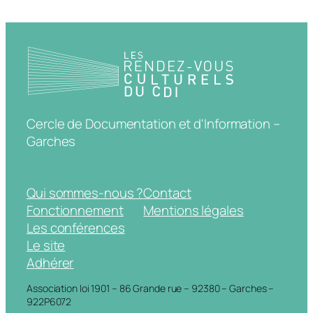
Cercle de Documentation et d'Information –
Garches
Qui sommes-nous ?
Contact
Fonctionnement
Mentions légales
Les conférences
Le site
Adhérer
Association loi 1901 – 86 Grande rue – 92380 – Garches –
922P6072