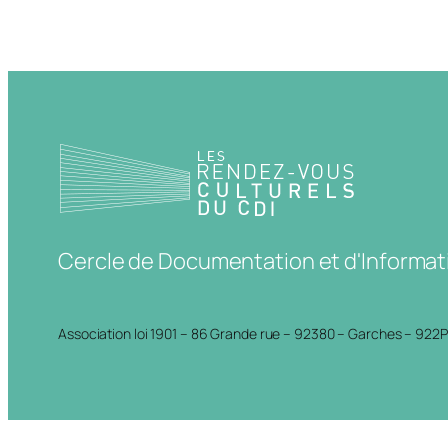
Cercle de Documentation et d'Informat
Association loi 1901 – 86 Grande rue – 92380 – Garches – 922