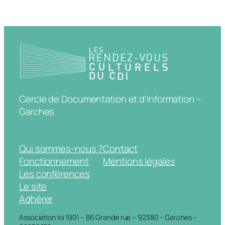
Cercle de Documentation et d'Information –
Garches
Qui sommes-nous ?
Contact
Fonctionnement
Mentions légales
Les conférences
Le site
Adhérer
Association loi 1901 – 86 Grande rue – 92380 – Garches –