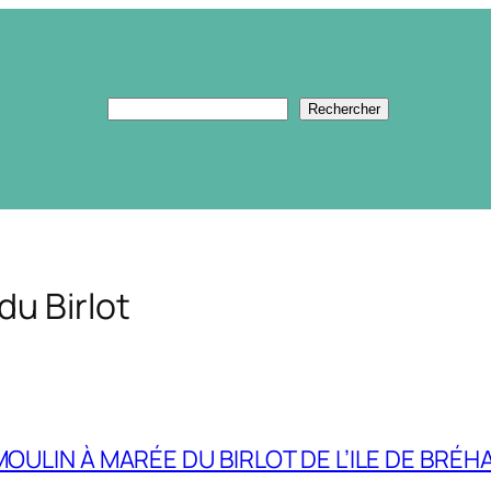
Rechercher
Rechercher
du Birlot
OULIN À MARÉE DU BIRLOT DE L’ILE DE BRÉH