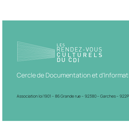
Cercle de Documentation et d'Informat
Association loi 1901 – 86 Grande rue – 92380 – Garches – 922