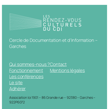
Cercle de Documentation et d'Information –
Garches
Qui sommes-nous ?
Contact
Fonctionnement
Mentions légales
Les conférences
Le site
Adhérer
Association loi 1901 – 86 Grande rue – 92380 – Garches –
922P6072