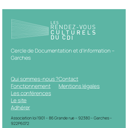
Cercle de Documentation et d'Information –
Garches
Qui sommes-nous ?
Contact
Fonctionnement
Mentions légales
Les conférences
Le site
Adhérer
Association loi 1901 – 86 Grande rue – 92380 – Garches –
922P6072