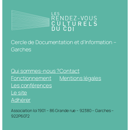
Cercle de Documentation et d'Information –
Garches
Qui sommes-nous ?
Contact
Fonctionnement
Mentions légales
Les conférences
Le site
Adhérer
Association loi 1901 – 86 Grande rue – 92380 – Garches –
922P6072