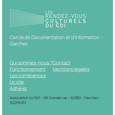
Cercle de Documentation et d'Information –
Garches
Qui sommes-nous ?
Contact
Fonctionnement
Mentions légales
Les conférences
Le site
Adhérer
Association loi 1901 – 86 Grande rue – 92380 – Garches –
922P6072