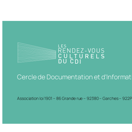
Cercle de Documentation et d'Informat
Association loi 1901 – 86 Grande rue – 92380 – Garches – 922