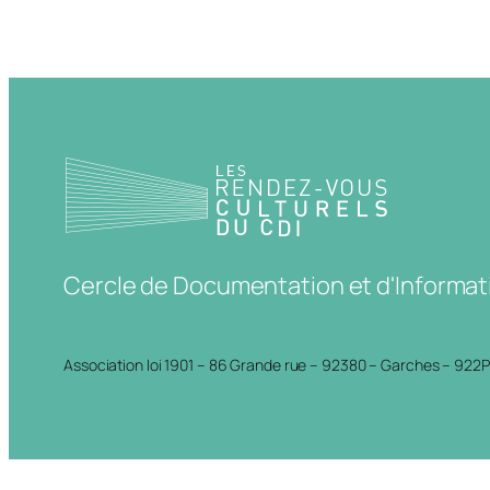
Cercle de Documentation et d'Informat
Association loi 1901 – 86 Grande rue – 92380 – Garches – 922