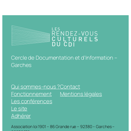
Cercle de Documentation et d'Information –
Garches
Qui sommes-nous ?
Contact
Fonctionnement
Mentions légales
Les conférences
Le site
Adhérer
Association loi 1901 – 86 Grande rue – 92380 – Garches –