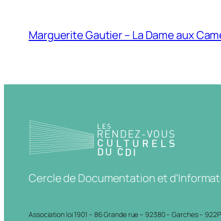
Marguerite Gautier – La Dame aux Cam
Cercle de Documentation et d'Informat
Association loi 1901 – 86 Grande rue – 92380 – Garches – 922