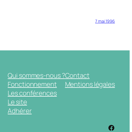
7 mai 1996
Qui sommes-nous ?
Contact
Fonctionnement
Mentions légales
Les conférences
Le site
Adhérer
https: