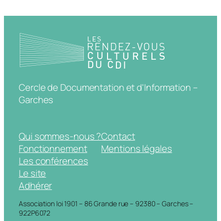
Cercle de Documentation et d'Information –
Garches
Qui sommes-nous ?
Contact
Fonctionnement
Mentions légales
Les conférences
Le site
Adhérer
Association loi 1901 – 86 Grande rue – 92380 – Garches –
922P6072