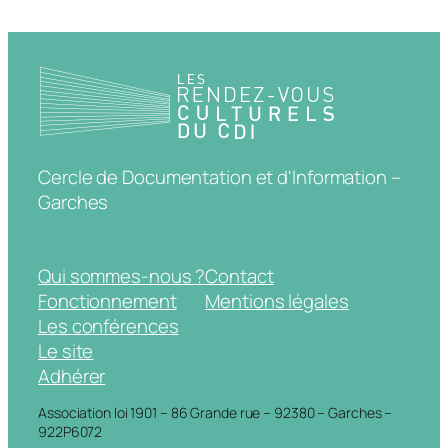
Cercle de Documentation et d'Information –
Garches
Qui sommes-nous ?
Contact
Fonctionnement
Mentions légales
Les conférences
Le site
Adhérer
Association loi 1901 – 86 Grande rue – 92380 – Garches –
922P6072