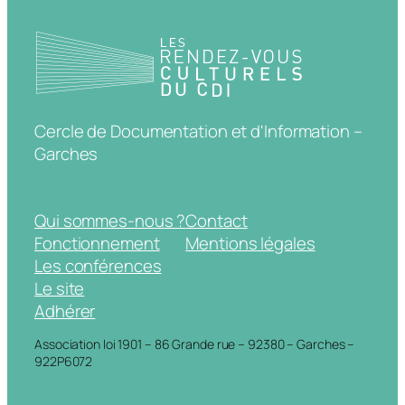
Cercle de Documentation et d'Information –
Garches
Qui sommes-nous ?
Contact
Fonctionnement
Mentions légales
Les conférences
Le site
Adhérer
Association loi 1901 – 86 Grande rue – 92380 – Garches –
922P6072