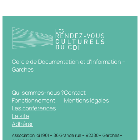
Cercle de Documentation et d'Information –
Garches
Qui sommes-nous ?
Contact
Fonctionnement
Mentions légales
Les conférences
Le site
Adhérer
Association loi 1901 – 86 Grande rue – 92380 – Garches –