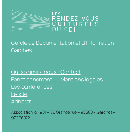
Cercle de Documentation et d'Information –
Garches
Qui sommes-nous ?
Contact
Fonctionnement
Mentions légales
Les conférences
Le site
Adhérer
Association loi 1901 – 86 Grande rue – 92380 – Garches –
922P6072