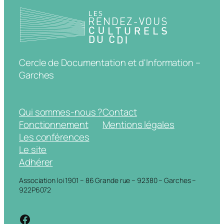
Cercle de Documentation et d'Information –
Garches
Qui sommes-nous ?
Contact
Fonctionnement
Mentions légales
Les conférences
Le site
Adhérer
Association loi 1901 – 86 Grande rue – 92380 – Garches –
922P6072
https://www.facebook.com/cdigarche