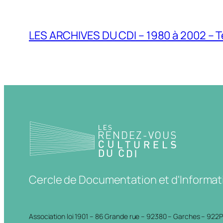
LES ARCHIVES DU CDI – 1980 à 2002 – T
Cercle de Documentation et d'Informat
Association loi 1901 – 86 Grande rue – 92380 – Garches – 922