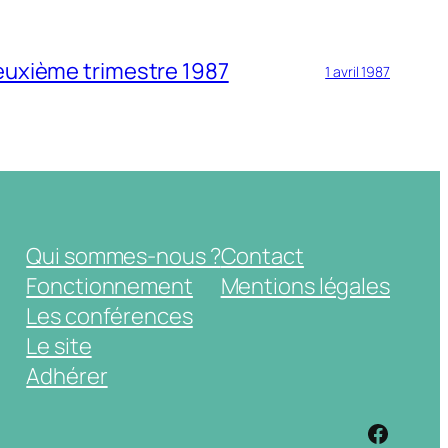
deuxième trimestre 1987
1 avril 1987
Qui sommes-nous ?
Contact
Fonctionnement
Mentions légales
Les conférences
Le site
Adhérer
https: