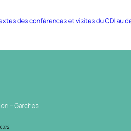
extes des conférences et visites du CDI au 
ion – Garches
P6072