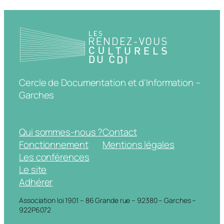
Cercle de Documentation et d'Information –
Garches
Qui sommes-nous ?
Contact
Fonctionnement
Mentions légales
Les conférences
Le site
Adhérer
Association loi 1901 – 86 Grande rue – 92380 – Garches –
922P6072