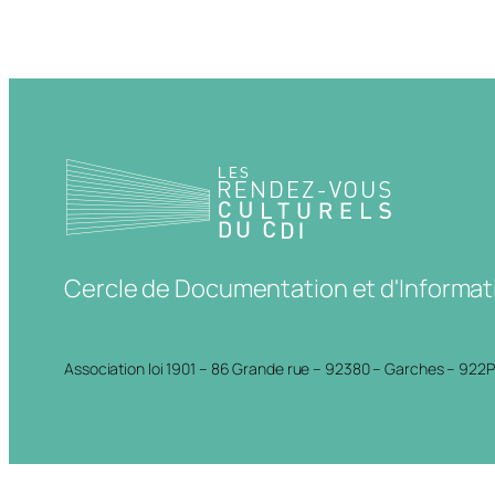
Cercle de Documentation et d'Informat
Association loi 1901 – 86 Grande rue – 92380 – Garches – 922