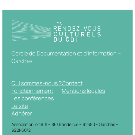
Cercle de Documentation et d'Information –
Garches
Qui sommes-nous ?
Contact
Fonctionnement
Mentions légales
Les conférences
Le site
Adhérer
Association loi 1901 – 86 Grande rue – 92380 – Garches –
922P6072