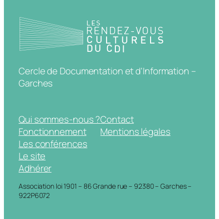
Cercle de Documentation et d'Information –
Garches
Qui sommes-nous ?
Contact
Fonctionnement
Mentions légales
Les conférences
Le site
Adhérer
Association loi 1901 – 86 Grande rue – 92380 – Garches –
922P6072