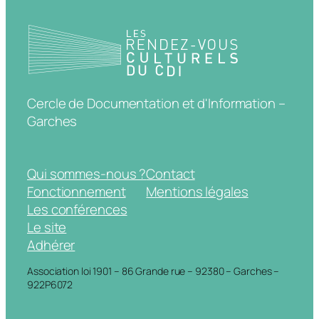
Cercle de Documentation et d'Information –
Garches
Qui sommes-nous ?
Contact
Fonctionnement
Mentions légales
Les conférences
Le site
Adhérer
Association loi 1901 – 86 Grande rue – 92380 – Garches –
922P6072