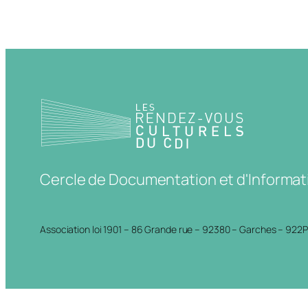
Cercle de Documentation et d'Informat
Association loi 1901 – 86 Grande rue – 92380 – Garches – 922