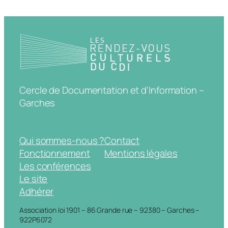
Cercle de Documentation et d'Information –
Garches
Qui sommes-nous ?
Contact
Fonctionnement
Mentions légales
Les conférences
Le site
Adhérer
Association loi 1901 – 86 Grande rue – 92380 – Garches –
922P6072