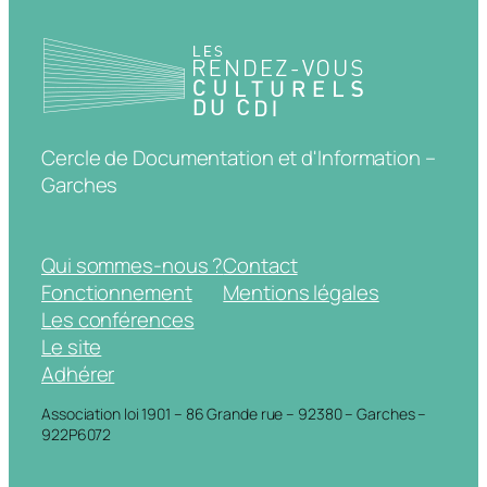
Cercle de Documentation et d'Information –
Garches
Qui sommes-nous ?
Contact
Fonctionnement
Mentions légales
Les conférences
Le site
Adhérer
Association loi 1901 – 86 Grande rue – 92380 – Garches –
922P6072