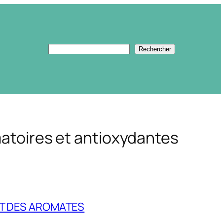
Rechercher
Rechercher
matoires et antioxydantes
ET DES AROMATES