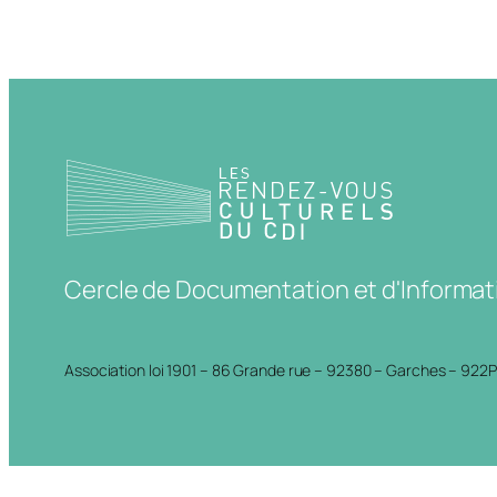
Cercle de Documentation et d'Informat
Association loi 1901 – 86 Grande rue – 92380 – Garches – 922