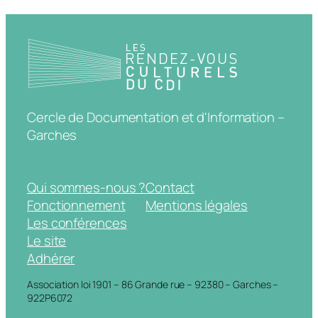
Cercle de Documentation et d'Information –
Garches
Qui sommes-nous ?
Contact
Fonctionnement
Mentions légales
Les conférences
Le site
Adhérer
Association loi 1901 – 86 Grande rue – 92380 – Garches –
922P6072